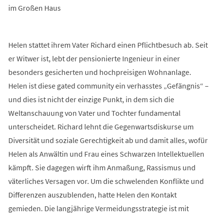
im Großen Haus
Helen stattet ihrem Vater Richard einen Pflichtbesuch ab. Seit
er Witwer ist, lebt der pensionierte Ingenieur in einer
besonders gesicherten und hochpreisigen Wohnanlage.
Helen ist diese gated community ein verhasstes „Gefängnis“ –
und dies ist nicht der einzige Punkt, in dem sich die
Weltanschauung von Vater und Tochter fundamental
unterscheidet. Richard lehnt die Gegenwartsdiskurse um
Diversität und soziale Gerechtigkeit ab und damit alles, wofür
Helen als Anwältin und Frau eines Schwarzen Intellektuellen
kämpft. Sie dagegen wirft ihm Anmaßung, Rassismus und
väterliches Versagen vor. Um die schwelenden Konflikte und
Differenzen auszublenden, hatte Helen den Kontakt
gemieden. Die langjährige Vermeidungsstrategie ist mit