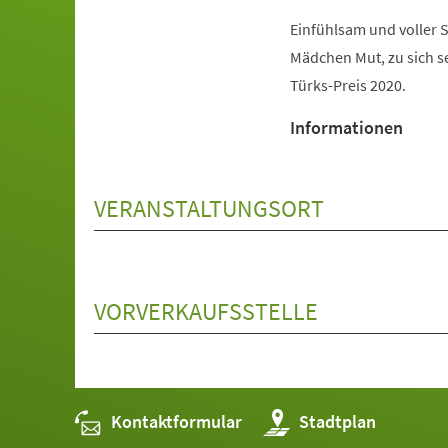
Einfühlsam und voller 
Mädchen Mut, zu sich se
Türks-Preis 2020.
Informationen
VERANSTALTUNGSORT
VORVERKAUFSSTELLE
Kontaktformular
(Öffnet
Stadtplan
in