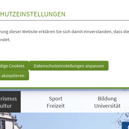
HUTZEINSTELLUNGEN
ung dieser Website erklären Sie sich damit einverstanden, dass die
ndet.
dige Cookies
Datenschutzeinstellungen anpassen
s akzeptieren
rismus
Sport
Bildung
ultur
Freizeit
Universität