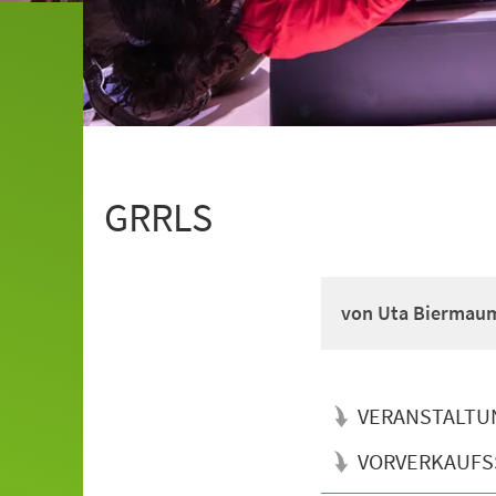
GRRLS
von Uta Biermaum
VERANSTALTU
VORVERKAUFS