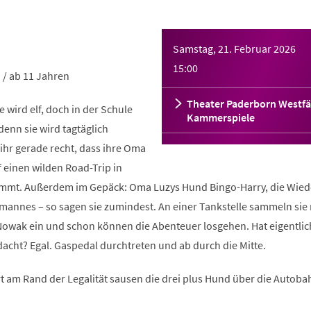
Samstag, 21. Februar 2026
15:00
 / ab 11 Jahren
Theater Paderborn Westfä
ie wird elf, doch in der Schule
Kammerspiele
denn sie wird tagtäglich
hr gerade recht, dass ihre Oma
 einen wilden Road-Trip in
nimmt. Außerdem im Gepäck: Oma Luzys Hund Bingo-Harry, die Wied
mannes – so sagen sie zumindest. An einer Tankstelle sammeln sie 
Nowak ein und schon können die Abenteuer losgehen. Hat eigentli
acht? Egal. Gaspedal durchtreten und ab durch die Mitte.
 am Rand der Legalität sausen die drei plus Hund über die Autoba