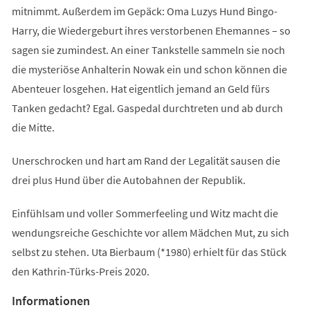
mitnimmt. Außerdem im Gepäck: Oma Luzys Hund Bingo-
Harry, die Wiedergeburt ihres verstorbenen Ehemannes – so
sagen sie zumindest. An einer Tankstelle sammeln sie noch
die mysteriöse Anhalterin Nowak ein und schon können die
Abenteuer losgehen. Hat eigentlich jemand an Geld fürs
Tanken gedacht? Egal. Gaspedal durchtreten und ab durch
die Mitte.
Unerschrocken und hart am Rand der Legalität sausen die
drei plus Hund über die Autobahnen der Republik.
Einfühlsam und voller Sommerfeeling und Witz macht die
wendungsreiche Geschichte vor allem Mädchen Mut, zu sich
selbst zu stehen. Uta Bierbaum (*1980) erhielt für das Stück
den Kathrin-Türks-Preis 2020.
Informationen