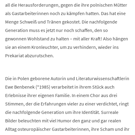
all die Herausforderungen, gegen die ihre polnischen Mütter
als Gastarbeiterinnen noch zu kämpfen hatten. Das hat eine
Menge Schweiß und Tränen gekostet. Die nachfolgende
Generation muss es jetzt nur noch schaffen, den so
gewonnen Wohlstand zu halten – mit aller Kraft! Also hängen
sie an einem Kronleuchter, um zu verhindern, wieder ins
Prekariat abzurutschen.
Die in Polen geborene Autorin und Literaturwissenschaftlerin
Ewe Benbenek (*1985) verarbeitet in ihrem Stück auch
Erlebnisse ihrer eigenen Familie. In einem Chor aus drei
Stimmen, der die Erfahrungen vieler zu einer verdichtet, ringt
die nachfolgende Generation um ihre Identität. Surreale
Bilder beleuchten mit viel Humor den ganz und gar realen
Alltag osteuropäischer Gastarbeiterinnen, ihre Scham und ihr