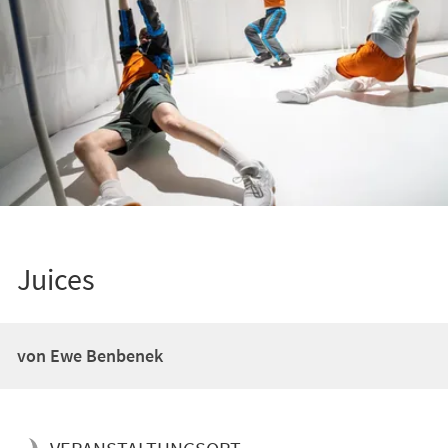
Juices
von Ewe Benbenek