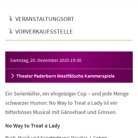
VERANSTALTUNGSORT
VORVERKAUFSSTELLE
Veranstaltungsinformationen
Samstag, 20. Dezember 2025
19:30
Theater Paderborn Westfälische Kammerspiele
Ein Serienkiller, ein ehrgeiziger Cop – und jede Menge
schwarzer Humor: No Way to Treat a Lady ist ein
bitterböses Musical mit Gänsehaut und Grinsen.
No Way to Treat a Lady
Buch, Musik und Songtexte von Douglas J. Cohen