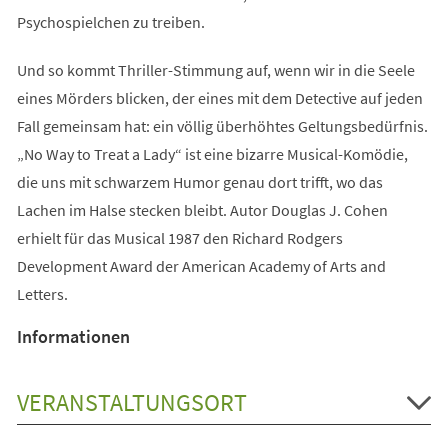
Psychospielchen zu treiben.
Und so kommt Thriller-Stimmung auf, wenn wir in die Seele
eines Mörders blicken, der eines mit dem Detective auf jeden
Fall gemeinsam hat: ein völlig überhöhtes Geltungsbedürfnis.
„No Way to Treat a Lady“ ist eine bizarre Musical-Komödie,
die uns mit schwarzem Humor genau dort trifft, wo das
Lachen im Halse stecken bleibt. Autor Douglas J. Cohen
erhielt für das Musical 1987 den Richard Rodgers
Development Award der American Academy of Arts and
Letters.
Informationen
VERANSTALTUNGSORT