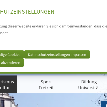
HUTZEINSTELLUNGEN
ung dieser Website erklären Sie sich damit einverstanden, dass die
ndet.
dige Cookies
Datenschutzeinstellungen anpassen
s akzeptieren
rismus
Sport
Bildung
ultur
Freizeit
Universität