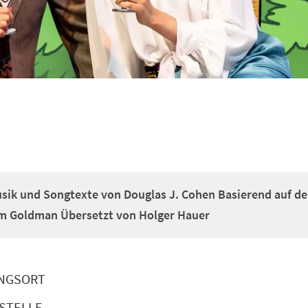
usik und Songtexte von Douglas J. Cohen Basierend auf d
m Goldman Übersetzt von Holger Hauer
NGSORT
STELLE