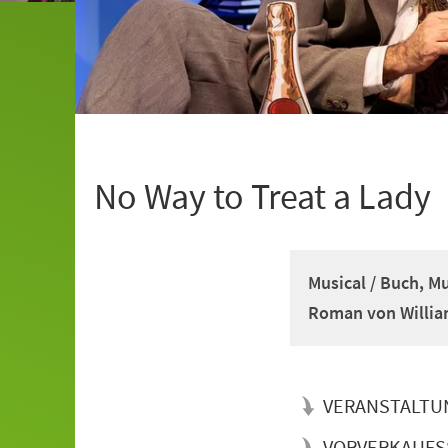
No Way to Treat a Lady
Musical / Buch, M
Roman von Willia
VERANSTALTU
VORVERKAUFS