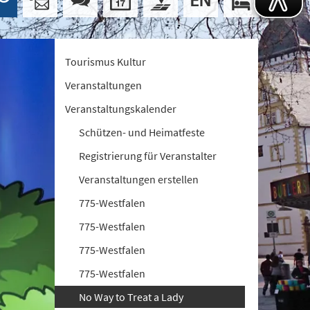
Tourismus Kultur
Veranstaltungen
Veranstaltungskalender
Schützen- und Heimatfeste
Registrierung für Veranstalter
Veranstaltungen erstellen
775-Westfalen
775-Westfalen
775-Westfalen
775-Westfalen
No Way to Treat a Lady