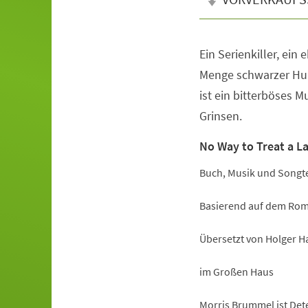
Ein Serienkiller, ein
Veranstaltungsinformationen
Menge schwarzer Hum
ist ein bitterböses 
Grinsen.
No Way to Treat a L
Buch, Musik und Songte
Basierend auf dem Rom
Übersetzt von Holger H
im Großen Haus
Morris Brummel ist Dete