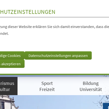
HUTZEINSTELLUNGEN
ung dieser Website erklären Sie sich damit einverstanden, dass die
ndet.
dige Cookies
Datenschutzeinstellungen anpassen
s akzeptieren
rismus
Sport
Bildung
ultur
Freizeit
Universität