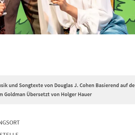
usik und Songtexte von Douglas J. Cohen Basierend auf d
m Goldman Übersetzt von Holger Hauer
NGSORT
STELLE