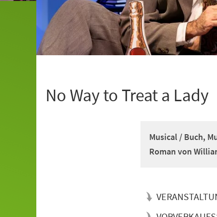
No Way to Treat a Lady
Musical / Buch, M
Roman von Willia
VERANSTALTU
VORVERKAUFS