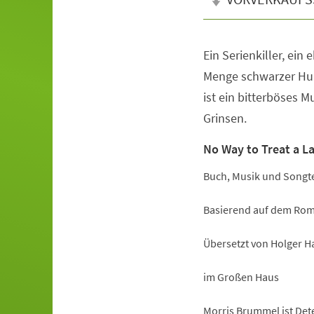
Ein Serienkiller, ein
Veranstaltungsinformationen
Menge schwarzer Hum
ist ein bitterböses 
Grinsen.
No Way to Treat a L
Buch, Musik und Songte
Basierend auf dem Rom
Übersetzt von Holger H
im Großen Haus
Morris Brummel ist Dete