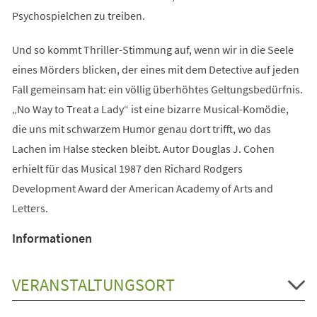
Psychospielchen zu treiben.
Und so kommt Thriller-Stimmung auf, wenn wir in die Seele
eines Mörders blicken, der eines mit dem Detective auf jeden
Fall gemeinsam hat: ein völlig überhöhtes Geltungsbedürfnis.
„No Way to Treat a Lady“ ist eine bizarre Musical-Komödie,
die uns mit schwarzem Humor genau dort trifft, wo das
Lachen im Halse stecken bleibt. Autor Douglas J. Cohen
erhielt für das Musical 1987 den Richard Rodgers
Development Award der American Academy of Arts and
Letters.
Informationen
VERANSTALTUNGSORT