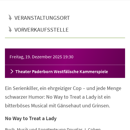
VERANSTALTUNGSORT
VORVERKAUFSSTELLE
Veranstaltungsinformationen
Freitag, 19. Dezember 2025
19:30
Theater Paderborn Westfälische Kammerspiele
Ein Serienkiller, ein ehrgeiziger Cop – und jede Menge
schwarzer Humor: No Way to Treat a Lady ist ein
bitterböses Musical mit Gänsehaut und Grinsen.
No Way to Treat a Lady
Buch, Musik und Songtexte von Douglas J. Cohen