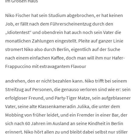
im Großen Haus
Niko Fischer hat sein Studium abgebrochen, er hat keinen
Job, er fällt nach dem Führerscheinentzug durch den
„Idiotentest“ und obendrein hat auch noch sein Vater die
monatlichen Zahlungen eingestellt. Pleite auf ganzer Linie
stromert Niko also durch Berlin, eigentlich auf der Suche
nach einem einfachen Kaffee, doch man will ihm nur Hafer-
Frappuccino mit extravagantem Flavour
andrehen, den er nicht bezahlen kann. Niko trifft bei seinem
Streifzug auf Personen, die genauso verloren sind wie er: sein
erfolgloser Freund, und Party-Tiger Matze, sein aufgeblasener
Vater, seine alte Klassenkameradin Julika, die unter dem
Mobbing von früher leidet, und ein Fremder in einer Bar, der
sich nach 60 Jahren im Ausland an seine Kindheit in Berlin
erinnert. Niko hört allen zu und bleibt dabei selbst nur stiller