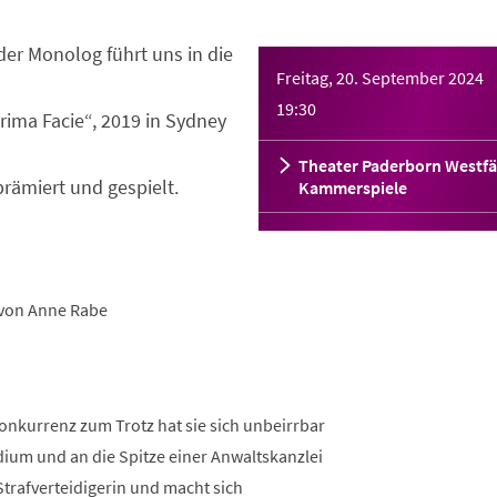
der Monolog führt uns in die
Freitag, 20. September 2024
19:30
Prima Facie“, 2019 in Sydney
Theater Paderborn Westfä
prämiert und gespielt.
Kammerspiele
von Anne Rabe
 Konkurrenz zum Trotz hat sie sich unbeirrbar
dium und an die Spitze einer Anwaltskanzlei
e Strafverteidigerin und macht sich