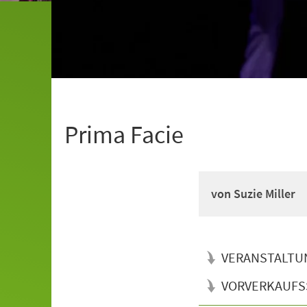
Prima Facie
von Suzie Miller
VERANSTALTU
VORVERKAUFS