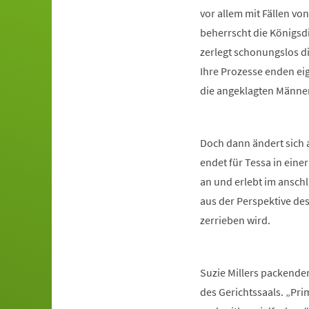
vor allem mit Fällen v
beherrscht die Königsd
zerlegt schonungslos d
Ihre Prozesse enden ei
die angeklagten Männer
Doch dann ändert sich al
endet für Tessa in einer
an und erlebt im anschl
aus der Perspektive des
zerrieben wird.
Suzie Millers packender
des Gerichtssaals. „Pri