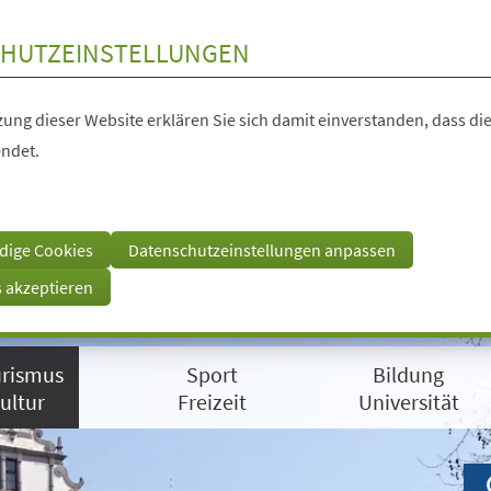
HUTZEINSTELLUNGEN
ung dieser Website erklären Sie sich damit einverstanden, dass die
ndet.
dige Cookies
Datenschutzeinstellungen anpassen
s akzeptieren
rismus
Sport
Bildung
ultur
Freizeit
Universität