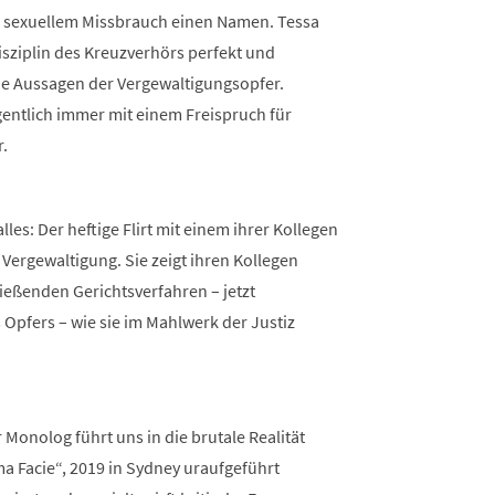
on sexuellem Missbrauch einen Namen. Tessa
isziplin des Kreuzverhörs perfekt und
ie Aussagen der Vergewaltigungsopfer.
gentlich immer mit einem Freispruch für
.
les: Der heftige Flirt mit einem ihrer Kollegen
 Vergewaltigung. Sie zeigt ihren Kollegen
ießenden Gerichtsverfahren – jetzt
 Opfers – wie sie im Mahlwerk der Justiz
 Monolog führt uns in die brutale Realität
ma Facie“, 2019 in Sydney uraufgeführt