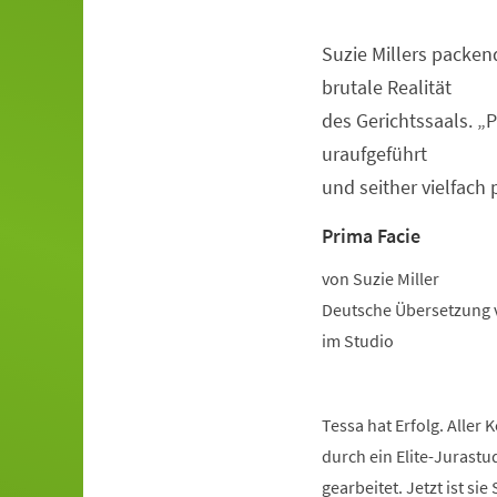
Suzie Millers packen
Veranstaltungsinformationen
brutale Realität
des Gerichtssaals. „
uraufgeführt
und seither vielfach 
Prima Facie
von Suzie Miller
Deutsche Übersetzung 
im Studio
Tessa hat Erfolg. Aller
durch ein Elite-Jurastu
gearbeitet. Jetzt ist si