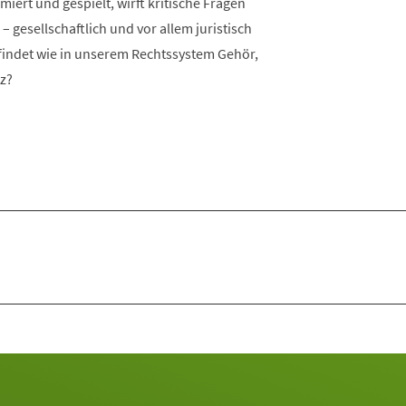
miert und gespielt, wirft kritische Fragen
– gesellschaftlich und vor allem juristisch
 findet wie in unserem Rechtssystem Gehör,
z?