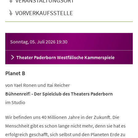
VERANSTALTUNGSORT
VORVERKAUFSSTELLE
Veranstaltungsinformationen
Sonntag, 05. Juli 2026
19:30
Theater Paderborn Westfälische Kammerspiele
Planet B
von Yael Ronen und Itai Reicher
Bühnenreif! - Der Spielclub des Theaters Paderborn
im Studio
Wir befinden uns 40 Millionen Jahre in der Zukunft. Die
Menschheit gibt es schon lange nicht mehr, denn sie hat es
erfolgreich geschafft, sich selbst und den Planeten Erde zu