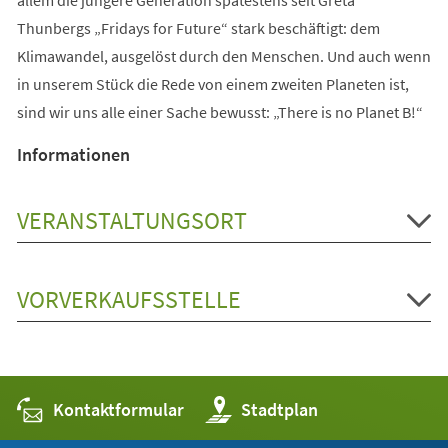
Thunbergs „Fridays for Future“ stark beschäftigt: dem
Klimawandel, ausgelöst durch den Menschen. Und auch wenn
in unserem Stück die Rede von einem zweiten Planeten ist,
sind wir uns alle einer Sache bewusst: „There is no Planet B!“
Informationen
VERANSTALTUNGSORT
VORVERKAUFSSTELLE
Kontaktformular
(Öffnet
Stadtplan
in
einem