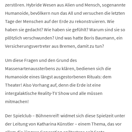
zerstören. Hybride Wesen aus Alien und Mensch, sogenannte
Humanoide, bevölkern nun das All und versuchen die letzten
Tage der Menschen auf der Erde zu rekonstruieren. Wie
haben sie gedacht? Wie haben sie gefühlt? Warum sind sie so
plötzlich verschwunden? Und was hatte Boris Baumann, ein
Versicherungsvertreter aus Bremen, damit zu tun?
Um diese Fragen und den Grund des
Massenartenaussterbens zu klären, bedienen sich die
Humanoide eines längst ausgestorbenen Rituals: dem
Theater! Also Vorhang auf, denn die Erde ist eine
intergalaktische Reality-TV Show und alle müssen
mitmachen!
Der Spielclub – Bühnenreif! widmet sich diese Spielzeit unter
der Leitung von Katharina Künstler – einem Thema, das vor
allem die jüngere Generation spätestens seit Greta