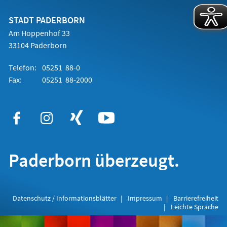
neuen
Tab)
STADT PADERBORN
Am Hoppenhof 33
33104 Paderborn
Telefon:
05251 88-0
Fax:
05251 88-2000
Paderborn überzeugt.
Datenschutz / Informationsblätter
Impressum
Barrierefreiheit
Leichte Sprache