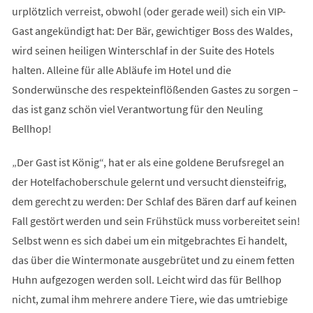
urplötzlich verreist, obwohl (oder gerade weil) sich ein VIP-
Gast angekündigt hat: Der Bär, gewichtiger Boss des Waldes,
wird seinen heiligen Winterschlaf in der Suite des Hotels
halten. Alleine für alle Abläufe im Hotel und die
Sonderwünsche des respekteinflößenden Gastes zu sorgen –
das ist ganz schön viel Verantwortung für den Neuling
Bellhop!
„Der Gast ist König“, hat er als eine goldene Berufsregel an
der Hotelfachoberschule gelernt und versucht diensteifrig,
dem gerecht zu werden: Der Schlaf des Bären darf auf keinen
Fall gestört werden und sein Frühstück muss vorbereitet sein!
Selbst wenn es sich dabei um ein mitgebrachtes Ei handelt,
das über die Wintermonate ausgebrütet und zu einem fetten
Huhn aufgezogen werden soll. Leicht wird das für Bellhop
nicht, zumal ihm mehrere andere Tiere, wie das umtriebige