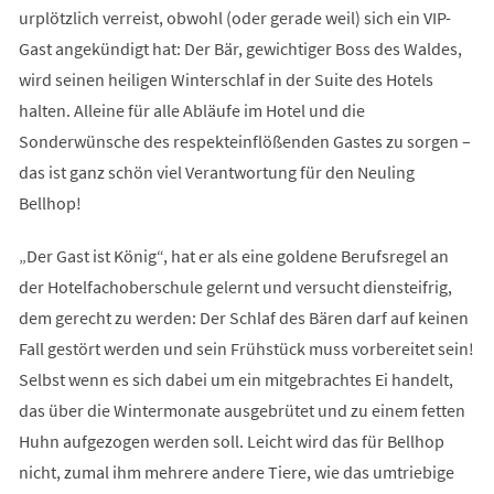
urplötzlich verreist, obwohl (oder gerade weil) sich ein VIP-
Gast angekündigt hat: Der Bär, gewichtiger Boss des Waldes,
wird seinen heiligen Winterschlaf in der Suite des Hotels
halten. Alleine für alle Abläufe im Hotel und die
Sonderwünsche des respekteinflößenden Gastes zu sorgen –
das ist ganz schön viel Verantwortung für den Neuling
Bellhop!
„Der Gast ist König“, hat er als eine goldene Berufsregel an
der Hotelfachoberschule gelernt und versucht diensteifrig,
dem gerecht zu werden: Der Schlaf des Bären darf auf keinen
Fall gestört werden und sein Frühstück muss vorbereitet sein!
Selbst wenn es sich dabei um ein mitgebrachtes Ei handelt,
das über die Wintermonate ausgebrütet und zu einem fetten
Huhn aufgezogen werden soll. Leicht wird das für Bellhop
nicht, zumal ihm mehrere andere Tiere, wie das umtriebige