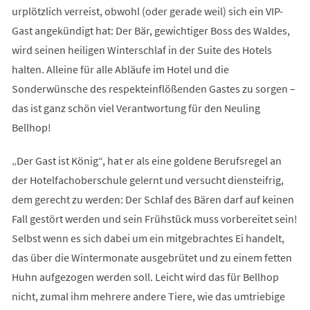
urplötzlich verreist, obwohl (oder gerade weil) sich ein VIP-
Gast angekündigt hat: Der Bär, gewichtiger Boss des Waldes,
wird seinen heiligen Winterschlaf in der Suite des Hotels
halten. Alleine für alle Abläufe im Hotel und die
Sonderwünsche des respekteinflößenden Gastes zu sorgen –
das ist ganz schön viel Verantwortung für den Neuling
Bellhop!
„Der Gast ist König“, hat er als eine goldene Berufsregel an
der Hotelfachoberschule gelernt und versucht diensteifrig,
dem gerecht zu werden: Der Schlaf des Bären darf auf keinen
Fall gestört werden und sein Frühstück muss vorbereitet sein!
Selbst wenn es sich dabei um ein mitgebrachtes Ei handelt,
das über die Wintermonate ausgebrütet und zu einem fetten
Huhn aufgezogen werden soll. Leicht wird das für Bellhop
nicht, zumal ihm mehrere andere Tiere, wie das umtriebige