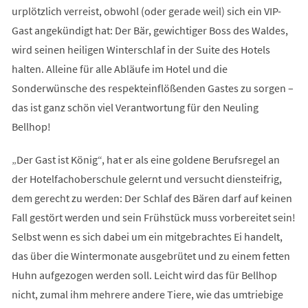
urplötzlich verreist, obwohl (oder gerade weil) sich ein VIP-
Gast angekündigt hat: Der Bär, gewichtiger Boss des Waldes,
wird seinen heiligen Winterschlaf in der Suite des Hotels
halten. Alleine für alle Abläufe im Hotel und die
Sonderwünsche des respekteinflößenden Gastes zu sorgen –
das ist ganz schön viel Verantwortung für den Neuling
Bellhop!
„Der Gast ist König“, hat er als eine goldene Berufsregel an
der Hotelfachoberschule gelernt und versucht diensteifrig,
dem gerecht zu werden: Der Schlaf des Bären darf auf keinen
Fall gestört werden und sein Frühstück muss vorbereitet sein!
Selbst wenn es sich dabei um ein mitgebrachtes Ei handelt,
das über die Wintermonate ausgebrütet und zu einem fetten
Huhn aufgezogen werden soll. Leicht wird das für Bellhop
nicht, zumal ihm mehrere andere Tiere, wie das umtriebige