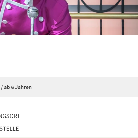
 / ab 6 Jahren
NGSORT
STELLE