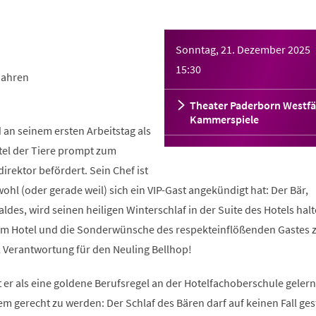
Sonntag, 21. Dezember 2025
15:30
Jahren
Theater Paderborn Westfä
Kammerspiele
 an seinem ersten Arbeitstag als
el der Tiere prompt zum
irektor befördert. Sein Chef ist
wohl (oder gerade weil) sich ein VIP-Gast angekündigt hat: Der Bär,
ldes, wird seinen heiligen Winterschlaf in der Suite des Hotels halt
fe im Hotel und die Sonderwünsche des respekteinflößenden Gastes 
el Verantwortung für den Neuling Bellhop!
at er als eine goldene Berufsregel an der Hotelfachoberschule geler
dem gerecht zu werden: Der Schlaf des Bären darf auf keinen Fall ges