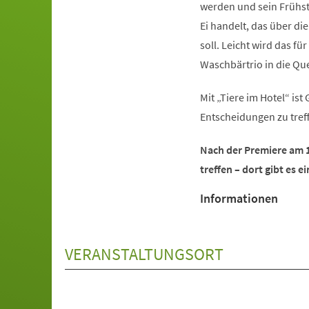
werden und sein Frühst
Ei handelt, das über d
soll. Leicht wird das f
Waschbärtrio in die 
Mit „Tiere im Hotel“ is
Entscheidungen zu tref
Nach der Premiere am 1
treffen – dort gibt es 
Informationen
VERANSTALTUNGSORT