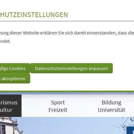
HUTZEINSTELLUNGEN
ung dieser Website erklären Sie sich damit einverstanden, dass die
ndet.
dige Cookies
Datenschutzeinstellungen anpassen
s akzeptieren
rismus
Sport
Bildung
ultur
Freizeit
Universität