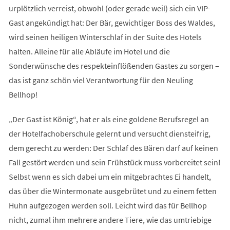
urplötzlich verreist, obwohl (oder gerade weil) sich ein VIP-
Gast angekündigt hat: Der Bär, gewichtiger Boss des Waldes,
wird seinen heiligen Winterschlaf in der Suite des Hotels
halten. Alleine für alle Abläufe im Hotel und die
Sonderwünsche des respekteinflößenden Gastes zu sorgen –
das ist ganz schön viel Verantwortung für den Neuling
Bellhop!
„Der Gast ist König“, hat er als eine goldene Berufsregel an
der Hotelfachoberschule gelernt und versucht diensteifrig,
dem gerecht zu werden: Der Schlaf des Bären darf auf keinen
Fall gestört werden und sein Frühstück muss vorbereitet sein!
Selbst wenn es sich dabei um ein mitgebrachtes Ei handelt,
das über die Wintermonate ausgebrütet und zu einem fetten
Huhn aufgezogen werden soll. Leicht wird das für Bellhop
nicht, zumal ihm mehrere andere Tiere, wie das umtriebige