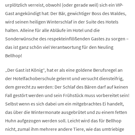
urplötzlich verreist, obwohl (oder gerade weil) sich ein VIP-
Gast angekündigt hat: Der Bär, gewichtiger Boss des Waldes,
wird seinen heiligen Winterschlaf in der Suite des Hotels
halten. Alleine für alle Abläufe im Hotel und die
Sonderwünsche des respekteinflößenden Gastes zu sorgen –
das ist ganz schön viel Verantwortung für den Neuling
Bellhop!
„Der Gast ist König“, hat er als eine goldene Berufsregel an
der Hotelfachoberschule gelernt und versucht diensteifrig,
dem gerecht zu werden: Der Schlaf des Bären darf auf keinen
Fall gestört werden und sein Frühstück muss vorbereitet sein!
Selbst wenn es sich dabei um ein mitgebrachtes Ei handelt,
das über die Wintermonate ausgebrütet und zu einem fetten
Huhn aufgezogen werden soll. Leicht wird das für Bellhop
nicht, zumal ihm mehrere andere Tiere, wie das umtriebige