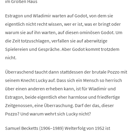
im Großen Haus
Estragon und Wladimir warten auf Godot, von dem sie
eigentlich nicht recht wissen, wer er ist, was er bringt oder
warum sie auf ihn warten, auf diesen ominösen Godot. Um
die Zeit totzuschlagen, verfallen sie auf aberwitzige
Spielereien und Gespräche. Aber Godot kommt trotzdem
nicht.
Überraschend taucht dann stattdessen der brutale Pozzo mit
seinem Knecht Lucky auf. Dass sich ein Mensch so herrisch
über einen anderen erheben kann, ist für Wladimir und
Estragon, beide eigentlich eher harmlose und friedfertige
Zeitgenossen, eine Überraschung. Darf der das, dieser
Pozzo? Und warum wehrt sich Lucky nicht?
Samuel Becketts (1906–1989) Welterfolg von 1952 ist