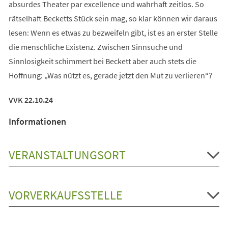
absurdes Theater par excellence und wahrhaft zeitlos. So
rätselhaft Becketts Stück sein mag, so klar können wir daraus
lesen: Wenn es etwas zu bezweifeln gibt, ist es an erster Stelle
die menschliche Existenz. Zwischen Sinnsuche und
Sinnlosigkeit schimmert bei Beckett aber auch stets die
Hoffnung: „Was nützt es, gerade jetzt den Mut zu verlieren“?
VVK 22.10.24
Informationen
VERANSTALTUNGSORT
VORVERKAUFSSTELLE