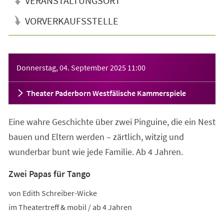
VERANSTALTUNGSORT
VORVERKAUFSSTELLE
Veranstaltungsinformationen
Donnerstag, 04. September 2025
11:00
Theater Paderborn Westfälische Kammerspiele
Eine wahre Geschichte über zwei Pinguine, die ein Nest
bauen und Eltern werden – zärtlich, witzig und
wunderbar bunt wie jede Familie. Ab 4 Jahren.
Zwei Papas für Tango
von Edith Schreiber-Wicke
im Theatertreff & mobil / ab 4 Jahren