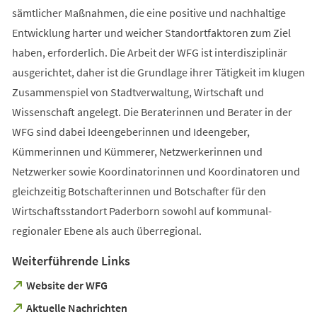
sämtlicher Maßnahmen, die eine positive und nachhaltige
Entwicklung harter und weicher Standortfaktoren zum Ziel
haben, erforderlich. Die Arbeit der WFG ist interdisziplinär
ausgerichtet, daher ist die Grundlage ihrer Tätigkeit im klugen
Zusammenspiel von Stadtverwaltung, Wirtschaft und
Wissenschaft angelegt. Die Beraterinnen und Berater in der
WFG sind dabei Ideengeberinnen und Ideengeber,
Kümmerinnen und Kümmerer, Netzwerkerinnen und
Netzwerker sowie Koordinatorinnen und Koordinatoren und
gleichzeitig Botschafterinnen und Botschafter für den
Wirtschaftsstandort Paderborn sowohl auf kommunal-
regionaler Ebene als auch überregional.
Weiterführende Links
(Öffnet
Website der WFG
in
(Öffnet
Aktuelle Nachrichten
einem