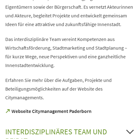
Eigentümern sowie der Bürgerschaft. Es vernetzt Akteurinnen
und Akteure, begleitet Projekte und entwickelt gemeinsam
Ideen für eine attraktive und zukunftsfähige Innenstadt.
Das interdisziplinäre Team vereint Kompetenzen aus
Wirtschaftsförderung, Stadtmarketing und Stadtplanung –
für kurze Wege, neue Perspektiven und eine ganzheitliche
Innenstadtentwicklung.
Erfahren Sie mehr über die Aufgaben, Projekte und
Beteiligungsmöglichkeiten auf der Website des
Citymanagements.
(Öffnet
Webseite Citymanagement Paderborn
in
einem
neuen
INTERDISZIPLINÄRES TEAM UND
Tab)