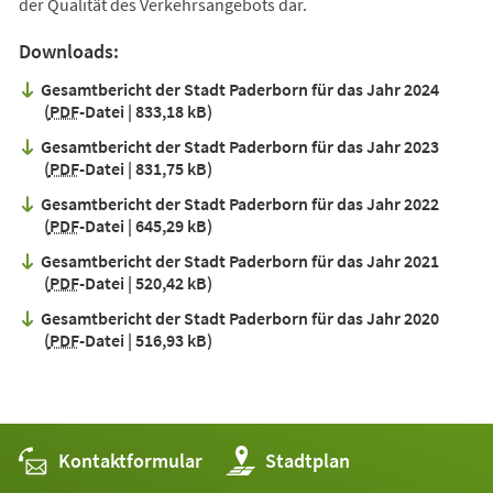
der Qualität des Verkehrsangebots dar.
Downloads:
Gesamtbericht der Stadt Paderborn für das Jahr 2024
PDF
-Datei
833,18 kB
Gesamtbericht der Stadt Paderborn für das Jahr 2023
PDF
-Datei
831,75 kB
Gesamtbericht der Stadt Paderborn für das Jahr 2022
PDF
-Datei
645,29 kB
Gesamtbericht der Stadt Paderborn für das Jahr 2021
PDF
-Datei
520,42 kB
Gesamtbericht der Stadt Paderborn für das Jahr 2020
PDF
-Datei
516,93 kB
Kontaktformular
(Öffnet
Stadtplan
in