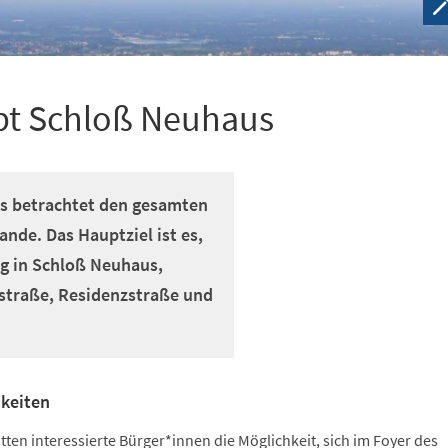
ept Schloß Neuhaus
s betrachtet den gesamten
nde. Das Hauptziel ist es,
g in Schloß Neuhaus,
straße, Residenzstraße und
keiten
ten interessierte Bürger*innen die Möglichkeit, sich im Foyer des