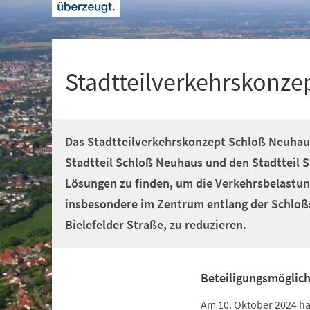
+
1
Stadtteilverkehrskonz
Das Stadtteilverkehrskonzept Schloß Neuhau
Stadtteil Schloß Neuhaus und den Stadtteil Sa
Lösungen zu finden, um die Verkehrsbelastun
insbesondere im Zentrum entlang der Schloß
Bielefelder Straße, zu reduzieren.
Beteiligungsmöglich
Am 10. Oktober 2024 hat