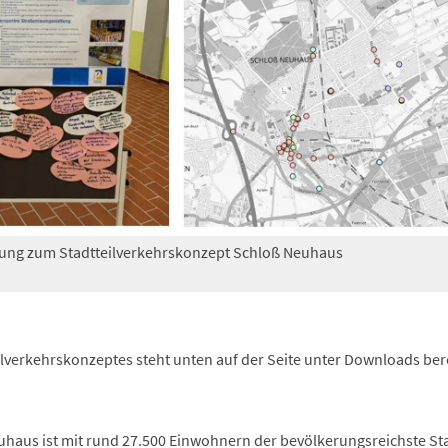
igung zum Stadtteilverkehrskonzept Schloß Neuhaus
ilverkehrskonzeptes steht unten auf der Seite unter Downloads bere
uhaus ist mit rund 27.500 Einwohnern der bevölkerungsreichste Sta