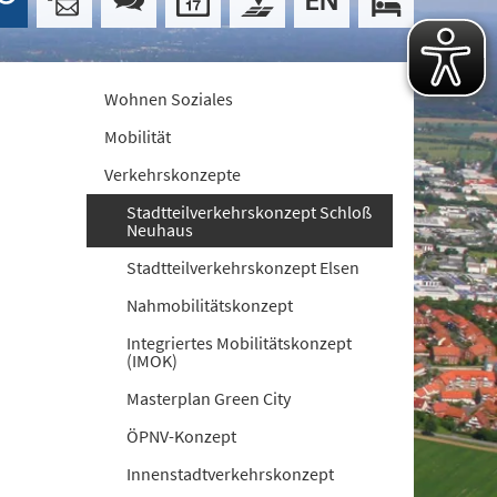
Wohnen Soziales
Mobilität
Verkehrskonzepte
Stadtteilverkehrskonzept Schloß
Neuhaus
Stadtteilverkehrskonzept Elsen
Nahmobilitätskonzept
Integriertes Mobilitätskonzept
(IMOK)
Masterplan Green City
ÖPNV-Konzept
Innenstadtverkehrskonzept