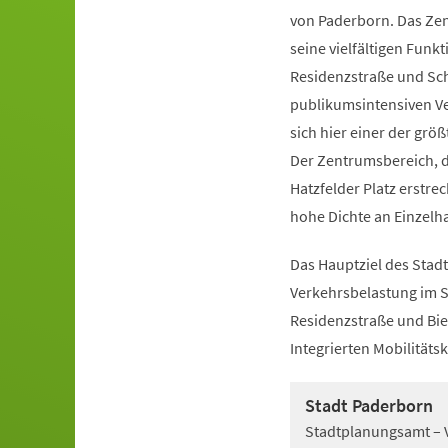
von Paderborn. Das Zen
seine vielfältigen Funkt
Residenzstraße und Sch
publikumsintensiven Ve
sich hier einer der gr
Der Zentrumsbereich, de
Hatzfelder Platz erstr
hohe Dichte an Einzelh
Das Hauptziel des Stad
Verkehrsbelastung im S
Residenzstraße und Bie
Integrierten Mobilität
Stadt Paderborn
Stadtplanungsamt – 