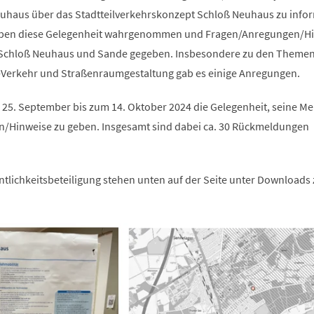
haus über das Stadtteilverkehrskonzept Schloß Neuhaus zu infor
aben diese Gelegenheit wahrgenommen und Fragen/Anregungen/H
Schloß Neuhaus und Sande gegeben. Insbesondere zu den Theme
-Verkehr und Straßenraumgestaltung gab es einige Anregungen.
 25. September bis zum 14. Oktober 2024 die Gelegenheit, seine M
/Hinweise zu geben. Insgesamt sind dabei ca. 30 Rückmeldungen
ntlichkeitsbeteiligung stehen unten auf der Seite unter Downloads 