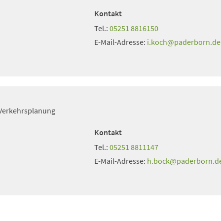
Kontakt
Tel.:
05251 8816150
E-Mail-Adresse:
i.koch
paderborn
de
Verkehrsplanung
Kontakt
Tel.:
05251 8811147
E-Mail-Adresse:
h.bock
paderborn
d