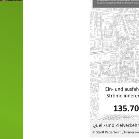
Quell- und Zielverkehr
© Stadt Paderborn / Planersoc