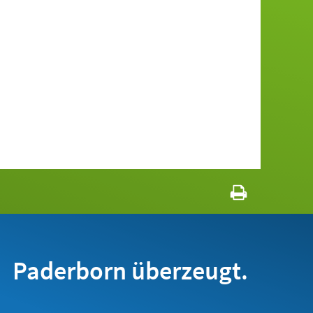
Paderborn überzeugt.