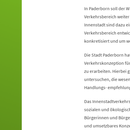
In Paderborn soll der 
Verkehrsbereich weiter
Innenstadt sind dazu 
Verkehrsbereich entwic
konkretisiert und um 
Die Stadt Paderborn ha
Verkehrskonzeption für
zu erarbeiten. Hierbei 
untersuchen, die wesen
Handlungs- empfehlung
Das Innenstadtverkehrs
sozialen und ökologis
Bürgerinnen und Bürger
und umsetzbares Konze