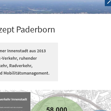
zept Paderborn
ner Innenstadt aus 2013
-Verkehr, ruhender
kehr, Radverkehr,
nd Mobilitätsmanagement.