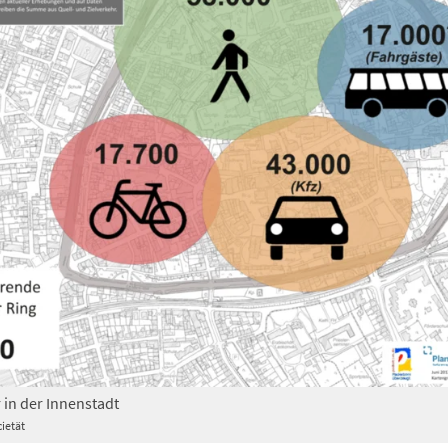
 in der Innenstadt
ietät