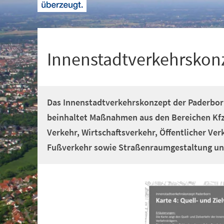
+
1
Innenstadtverkehrskon
Das Innenstadtverkehrskonzept der Paderbor
beinhaltet Maßnahmen aus den Bereichen Kfz
Verkehr, Wirtschaftsverkehr, Öffentlicher Ver
Fußverkehr sowie Straßenraumgestaltung u