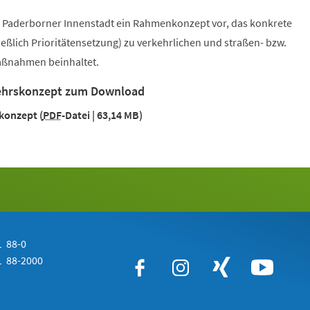
die Paderborner Innenstadt ein Rahmenkonzept vor, das konkrete
eßlich Prioritätensetzung) zu verkehrlichen und straßen- bzw.
aßnahmen beinhaltet.
ehrskonzept zum Download
konzept
PDF
-Datei
63,14 MB
 88-0
 88-2000