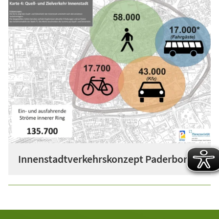
Innenstadtverkehrskonzept Paderborn