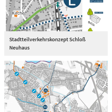
Stadtteilverkehrskonzept Schloß
Neuhaus