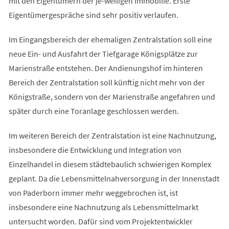
mit den Eigentümern der je-weiligen Immobilie. Erste
Eigentümergespräche sind sehr positiv verlaufen.
Im Eingangsbereich der ehemaligen Zentralstation soll eine
neue Ein- und Ausfahrt der Tiefgarage Königsplätze zur
Marienstraße entstehen. Der Andienungshof im hinteren
Bereich der Zentralstation soll künftig nicht mehr von der
Königstraße, sondern von der Marienstraße angefahren und
später durch eine Toranlage geschlossen werden.
Im weiteren Bereich der Zentralstation ist eine Nachnutzung,
insbesondere die Entwicklung und Integration von
Einzelhandel in diesem städtebaulich schwierigen Komplex
geplant. Da die Lebensmittelnahversorgung in der Innenstadt
von Paderborn immer mehr weggebrochen ist, ist
insbesondere eine Nachnutzung als Lebensmittelmarkt
untersucht worden. Dafür sind vom Projektentwickler