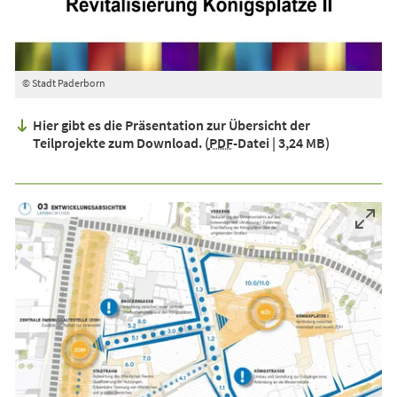
© Stadt Paderborn
©
Hier gibt es die Präsentation zur Übersicht der
Teilprojekte zum Download.
PDF
-Datei
3,24 MB