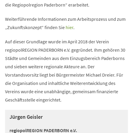
die Regiopolregion Paderborn“ erarbeitet.
Weiterführende Informationen zum Arbeitsprozess und zum
„Zukunftskonzept“ finden Sie
hier
.
Auf dieser Grundlage wurde im April 2018 der Verein
regiopolREGION PADERBORN e.V. gegründet. Ihm gehören 30
Städte und Gemeinden aus dem Einzugsbereich Paderborns
und sieben weitere regionale Akteure an. Der
Vorstandsvorsitz liegt bei Bürgermeister Michael Dreier. Für
die Organisation und inhaltliche Weiterentwicklung des
Vereins wurde eine unabhängige, gemeinsam finanzierte
Geschäftsstelle eingerichtet.
Jürgen Geisler
regiopolREGION PADERBORN e.V.