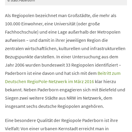
© Stadt Paderborn
Als Regiopolen bezeichnet man Großstädte, die mehr als
100.000 Einwohner, eine Universität (oder große
Fachhochschule) und eine Lage außerhalb der Metropolen
aufweisen – und damit in ihrer jeweiligen Region die
zentralen wirtschaftlichen, kulturellen und infrastrukturellen
Bezugspunkte darstellen. In einer Untersuchung aus dem
Jahr 2006 wurden bundesweit 33 Regiopolen identifiziert –
Paderborn ist eine davon und hat sich mit dem
Beitritt zum
Deutschen RegioPole-Netzwerk im März 2016
klar hierzu
bekannt. Neben Paderborn engagieren sich mit Bielefeld und
Siegen zwei weitere Städte aus NRW im Netzwerk, dem
insgesamt sechs deutsche Regiopolen angehören.
Eine besondere Qualität der Regiopole Paderborn ist ihre
Vielfalt: Von einer urbanen Kernstadt erreicht man in