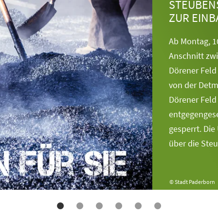
STEUBENS
UR EINBA
Ab Montag, 10
Anschnitt zw
Dörener Feld
von
der Detmo
Dörener Feld
entgegengese
gesperrt. Die
über die
Steub
© Stadt Paderborn