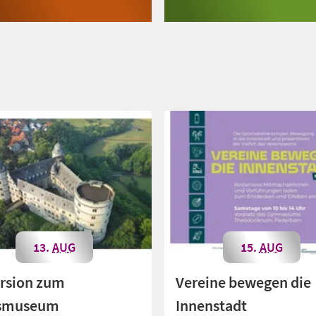
13.
AUG
15.
AUG
rsion zum
Vereine bewegen die
ismuseum
Innenstadt