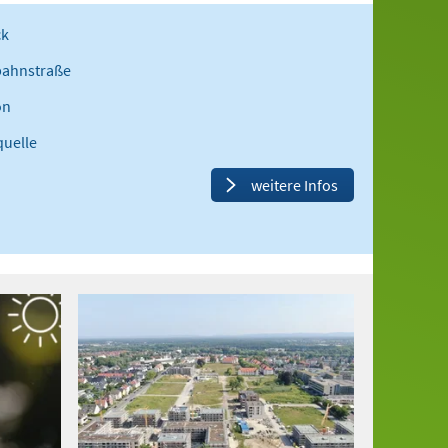
ck
bahnstraße
on
quelle
weitere Infos