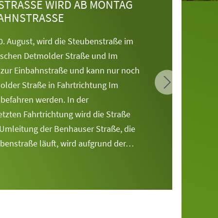
TRASSE WIRD AB MONTAG Z
HNSTRASSE
. August, wird die
Steubenstraße im
ischen
Detmolder Straße und Im
zur Einbahnstraße und kann nur noch
lder Straße in Fahrtrichtung
Im
 befahren werden. In der
tzten Fahrtrichtung wird
die Straße
 Umleitung der
Benhauser Straße, die
enstraße läuft, wird aufgrund der