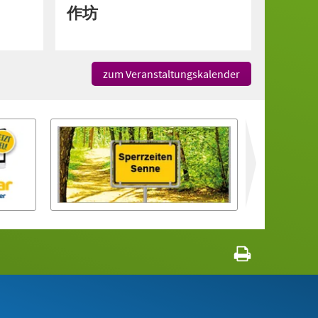
作坊
zum Veranstaltungskalender
zurück