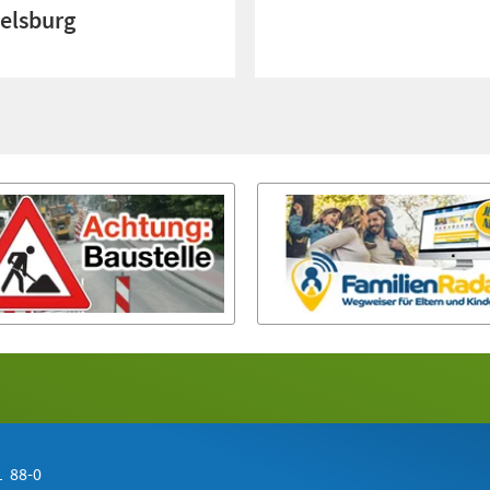
elsburg
 88-0