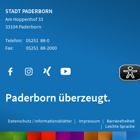
neuen
Tab)
STADT PADERBORN
Am Hoppenhof 33
33104 Paderborn
Telefon:
05251 88-0
Fax:
05251 88-2000
Paderborn überzeugt.
Datenschutz / Informationsblätter
Impressum
Barrierefreiheit
Leichte Sprache