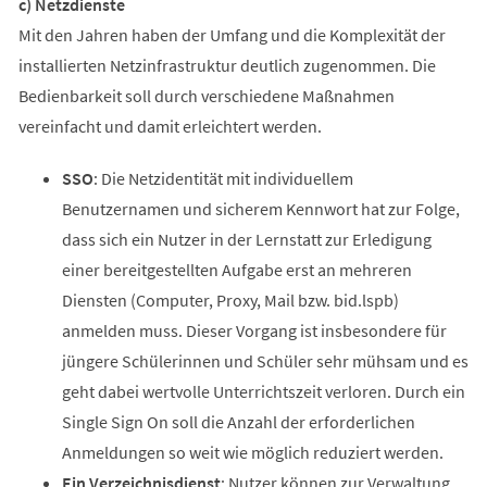
c) Netzdienste
Mit den Jahren haben der Umfang und die Komplexität der
installierten Netzinfrastruktur deutlich zugenommen. Die
Bedienbarkeit soll durch verschiedene Maßnahmen
vereinfacht und damit erleichtert werden.
SSO
: Die Netzidentität mit individuellem
Benutzernamen und sicherem Kennwort hat zur Folge,
dass sich ein Nutzer in der Lernstatt zur Erledigung
einer bereitgestellten Aufgabe erst an mehreren
Diensten (Computer, Proxy, Mail bzw. bid.lspb)
anmelden muss. Dieser Vorgang ist insbesondere für
jüngere Schülerinnen und Schüler sehr mühsam und es
geht dabei wertvolle Unterrichtszeit verloren. Durch ein
Single Sign On soll die Anzahl der erforderlichen
Anmeldungen so weit wie möglich reduziert werden.
Ein Verzeichnisdienst
: Nutzer können zur Verwaltung