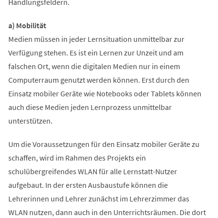
Handlungsfeldern.
a) Mobilität
Medien müssen in jeder Lernsituation unmittelbar zur
Verfügung stehen. Es ist ein Lernen zur Unzeit und am
falschen Ort, wenn die digitalen Medien nur in einem
Computerraum genutzt werden können. Erst durch den
Einsatz mobiler Geräte wie Notebooks oder Tablets können
auch diese Medien jeden Lernprozess unmittelbar
unterstützen.
Um die Voraussetzungen für den Einsatz mobiler Geräte zu
schaffen, wird im Rahmen des Projekts ein
schulübergreifendes WLAN für alle Lernstatt-Nutzer
aufgebaut. In der ersten Ausbaustufe können die
Lehrerinnen und Lehrer zunächst im Lehrerzimmer das
WLAN nutzen, dann auch in den Unterrichtsräumen. Die dort