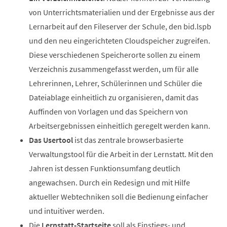
von Unterrichtsmaterialien und der Ergebnisse aus der
Lernarbeit auf den Fileserver der Schule, den bid.lspb
und den neu eingerichteten Cloudspeicher zugreifen.
Diese verschiedenen Speicherorte sollen zu einem
Verzeichnis zusammengefasst werden, um für alle
Lehrerinnen, Lehrer, Schülerinnen und Schüler die
Dateiablage einheitlich zu organisieren, damit das
Auffinden von Vorlagen und das Speichern von
Arbeitsergebnissen einheitlich geregelt werden kann.
Das Usertool
ist das zentrale browserbasierte
Verwaltungstool für die Arbeit in der Lernstatt. Mit den
Jahren ist dessen Funktionsumfang deutlich
angewachsen. Durch ein Redesign und mit Hilfe
aktueller Webtechniken soll die Bedienung einfacher
und intuitiver werden.
Die
Lernstatt-Startseite
soll als Einstiegs- und