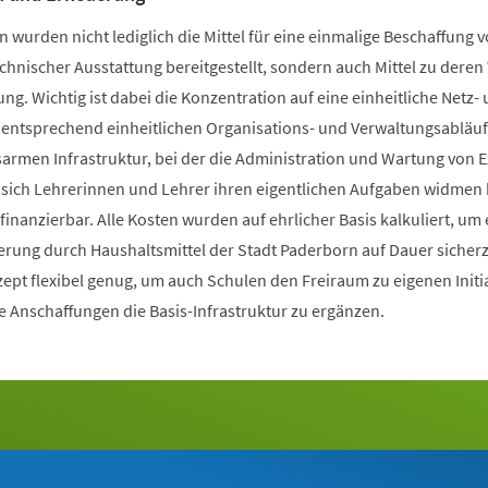
 wurden nicht lediglich die Mittel für eine einmalige Beschaffung 
chnischer Ausstattung bereitgestellt, sondern auch Mittel zu dere
ng. Wichtig ist dabei die Konzentration auf eine einheitliche Netz-
t entsprechend einheitlichen Organisations- und Verwaltungsabläuf
armen Infrastruktur, bei der die Administration und Wartung von 
ich Lehrerinnen und Lehrer ihren eigentlichen Aufgaben widmen
finanzierbar. Alle Kosten wurden auf ehrlicher Basis kalkuliert, um 
erung durch Haushaltsmittel der Stadt Paderborn auf Dauer sicherz
nzept flexibel genug, um auch Schulen den Freiraum zu eigenen Initi
e Anschaffungen die Basis-Infrastruktur zu ergänzen.