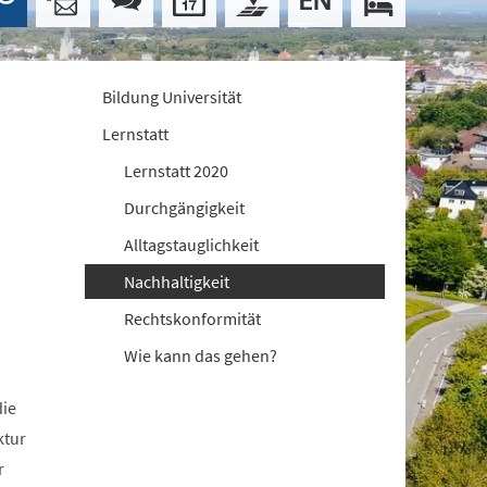
Bildung Universität
Lernstatt
Lernstatt 2020
Durchgängigkeit
Alltagstauglichkeit
Nachhaltigkeit
Rechtskonformität
Wie kann das gehen?
die
ktur
r