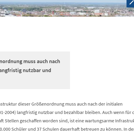
ßenordnung muss auch nach
angfristig nutzbar und
astruktur dieser Größenordnung muss auch nach der initialen
1-2004) langfristig nutzbar und bezahlbar bleiben. Auch wenn für 
t Stellen geschaffen worden sind, ist eine wartungsarme Infrastru
20.000 Schüler und 37 Schulen dauerhaft betreuen zu können. In de