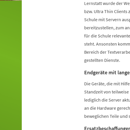
Lernstatt wurde der We
bzw. Ultra Thin Client
Schule mit Servern ausg
bereitzustellen, zum a
für die Schule relevant
steht. Ansonsten kommt
Bereich der Textverarbe
gestellten Dienste.
Endgeräte mit lange
Die Geräte, die mit Hil
Standzeit von teilweise
lediglich die Server a
an die Hardware gerech
beweglichen Teile und 
Ersatzbeschaffunge