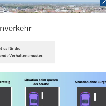
enverkehr
t es für die
gende Verhaltensmuster.