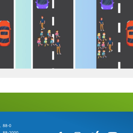
 88-0
 88-2000