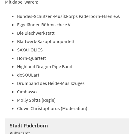
Mit dabei waren:
Bundes-Schützen-Musikkorps Paderborn-Elsen e.V.
Eggeländer-Böhmische e.V.
Die Blechwerkstatt
Blattwerk-Saxophonquartett
SAXAHOLICS
Horn-Quartett
Highland Dragon Pipe Band
deSOULart
Drumband des Heide-Musikzuges
Cimbasso
Molly Spitta (Regie)
Clown Christophorus (Moderation)
Stadt Paderborn
Kulturamt