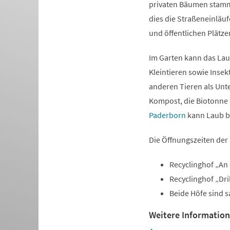
privaten Bäumen stammt.
dies die Straßeneinläu
und öffentlichen Plätz
Im Garten kann das Lau
Kleintieren sowie Insek
anderen Tieren als Unt
Kompost, die Biotonne 
Paderborn
kann Laub b
Die Öffnungszeiten der 
Recyclinghof „An d
Recyclinghof „Dri
Beide Höfe sind s
Weitere Informatio