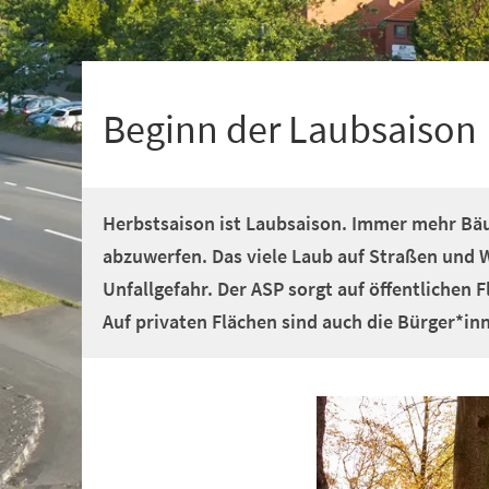
+
1
Beginn der Laubsaison
Herbstsaison ist Laubsaison. Immer mehr Bä
abzuwerfen. Das viele Laub auf Straßen und 
Unfallgefahr. Der ASP sorgt auf öffentlichen 
Auf privaten Flächen sind auch die Bürger*inne