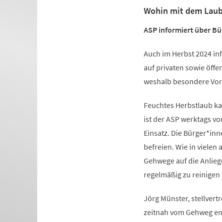
Wohin mit dem Lau
ASP informiert über B
Auch im Herbst 2024 i
auf privaten sowie öffen
weshalb besondere Vors
Feuchtes Herbstlaub k
ist der ASP werktags v
Einsatz. Die Bürger*in
befreien. Wie in vielen
Gehwege auf die Anlieg
regelmäßig zu reinigen
Jörg Münster, stellvertr
zeitnah vom Gehweg ent