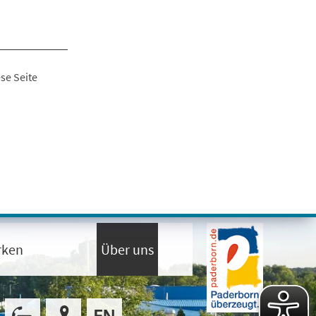
se Seite
rken
Über uns