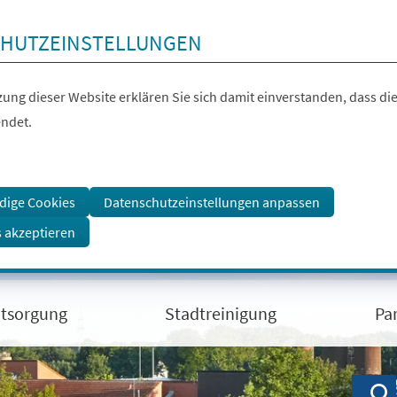
HUTZEINSTELLUNGEN
ung dieser Website erklären Sie sich damit einverstanden, dass die
ndet.
dige Cookies
Datenschutzeinstellungen anpassen
s akzeptieren
ntsorgung
Stadtreinigung
Pa