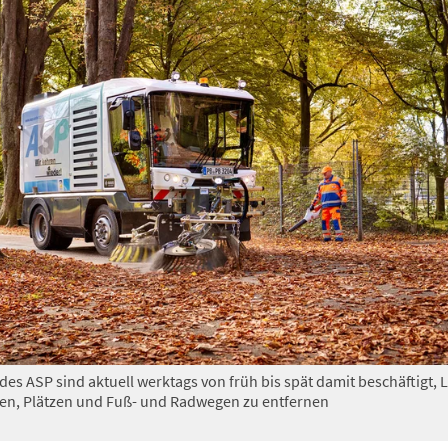
des ASP sind aktuell werktags von früh bis spät damit beschäftigt, 
ßen, Plätzen und Fuß- und Radwegen zu entfernen