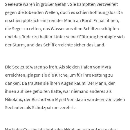
Seeleute waren in großer Gefahr. Sie kämpften verzweifelt
gegen die tobenden Wellen, doch es schien hoffnungslos. Da
erschien plötzlich ein fremder Mann an Bord. Er half ihnen,
die Segel zu retten, das Wasser aus dem Schiff zu schöpfen
und das Ruder zu halten. Unter seiner Führung beruhigte sich
der Sturm, und das Schiff erreichte sicher das Land.
Die Seeleute waren so froh. Als sie den Hafen von Myra
erreichten, gingen sie die Kirche, um für ihre Rettung zu
danken. Da trauten sie ihren Augen kaum: Der Mann, der
ihnen auf See geholfen hatte, war niemand anderes als
Nikolaus, der Bischof von Myra! Von da an wurde er von vielen
Seeleuten als Schutzpatron verehrt.
Nach der Geschichte lobte der Nikolaus, wie gut wir in der