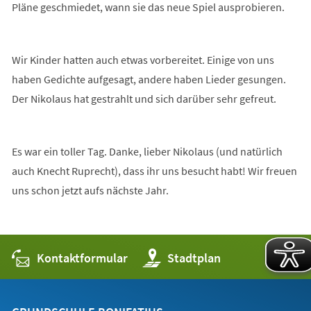
Pläne geschmiedet, wann sie das neue Spiel ausprobieren.
Wir Kinder hatten auch etwas vorbereitet. Einige von uns
haben Gedichte aufgesagt, andere haben Lieder gesungen.
Der Nikolaus hat gestrahlt und sich darüber sehr gefreut.
Es war ein toller Tag. Danke, lieber Nikolaus (und natürlich
auch Knecht Ruprecht), dass ihr uns besucht habt! Wir freuen
uns schon jetzt aufs nächste Jahr.
Kontaktformular
(Öffnet
Stadtplan
in
einem
neuen
Tab)