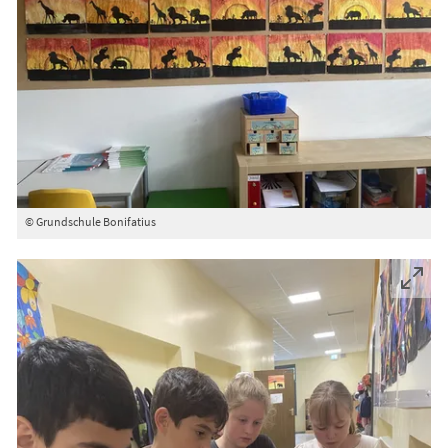
© Grundschule Bonifatius