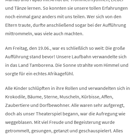
und Tänze lernen. So konnten sie unsere tollen Erfahrungen
noch einmal ganz anders mit uns teilen. Wer sich von den
Eltern traute, durfte anschließend sogar bei der Aufführung
mittrommeln, was viele auch machten.
Am Freitag, den 19.06., war es schließlich so weit: Die große
Aufführung stand bevor! Unsere Laufbahn verwandelte sich
in das Land Tamborena. Die Sonne strahlte vom Himmel und
sorgte für ein echtes Afrikagefühl.
Alle Kinder schlüpften in ihre Rollen und verwandelten sich in
Krokodile, Bäume, Sterne, Muscheln, Kürbisse, Affen,
Zaubertiere und Dorfbewohner. Alle waren sehr aufgeregt,
doch als unser Theaterspiel begann, war die Aufregung wie
weggeblasen. Mit viel Freude und Begeisterung wurde
getrommelt, gesungen, getanzt und geschauspielert. Alles