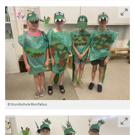
© Grundschule Bonifatius