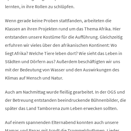
lernten, in ihre Rollen zu schlüpfen.
Wenn gerade keine Proben stattfanden, arbeiteten die
Klassen an ihren Projekten rund um das Thema Afrika. Hier
entstanden unsere Kostüme für die Aufführung. Gleichzeitig
erfuhren wir vieles über den afrikanischen Kontinent: Wo
liegt Afrika? Welche Tiere leben dort? Wie sieht das Leben in
Städten und Dörfern aus? Außerdem beschäftigten wir uns
mit der Bedeutung von Wasser und den Auswirkungen des
Klimas auf Mensch und Natur.
Auch am Nachmittag wurde fleißig gearbeitet. In der OGS und
der Betreuung entstanden beeindruckende Bühnenbilder, die
später das Land Tamborena zum Leben erwecken sollten.
Auf einem spannenden Elternabend konnten auch unsere
Mamas und Papas mit Arndt die Trommelrhythmen, Lieder