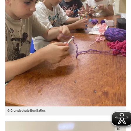
© Grundschule Bonifatius