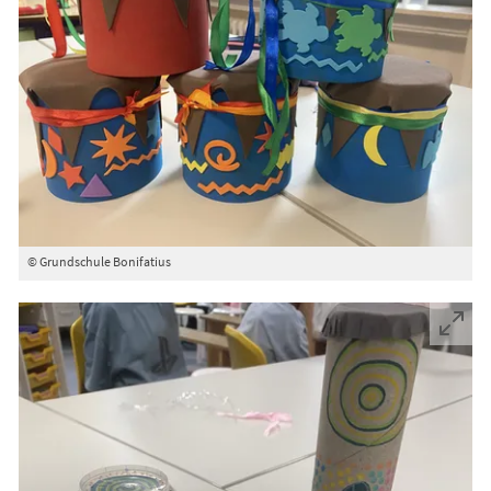
© Grundschule Bonifatius