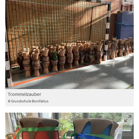
Trommelzauber
© Grundschule Bonifatius