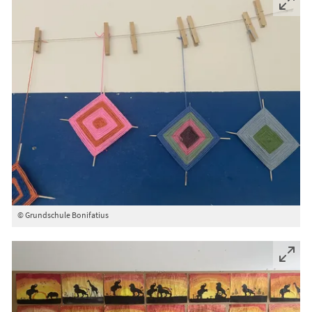
© Grundschule Bonifatius