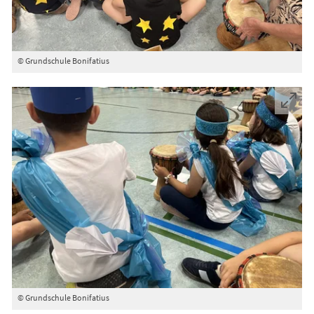
© Grundschule Bonifatius
© Grundschule Bonifatius