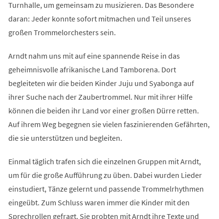
Turnhalle, um gemeinsam zu musizieren. Das Besondere
daran: Jeder konnte sofort mitmachen und Teil unseres
großen Trommelorchesters sein.
Arndt nahm uns mit auf eine spannende Reise in das
geheimnisvolle afrikanische Land Tamborena. Dort
begleiteten wir die beiden Kinder Juju und Syabonga auf
ihrer Suche nach der Zaubertrommel. Nur mit ihrer Hilfe
können die beiden ihr Land vor einer großen Dürre retten.
Auf ihrem Weg begegnen sie vielen faszinierenden Gefährten,
die sie unterstützen und begleiten.
Einmal täglich trafen sich die einzelnen Gruppen mit Arndt,
um für die große Aufführung zu üben. Dabei wurden Lieder
einstudiert, Tänze gelernt und passende Trommelrhythmen
eingeübt. Zum Schluss waren immer die Kinder mit den
Sprechrollen gefragt. Sie probten mit Arndt ihre Texte und