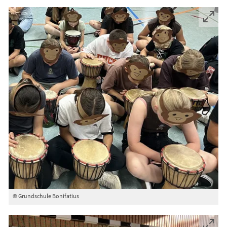
© Grundschule Bonifatius