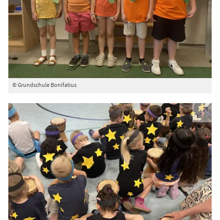
© Grundschule Bonifatius