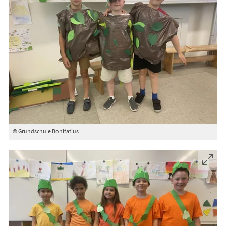
© Grundschule Bonifatius