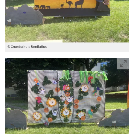
© Grundschule Bonifatius