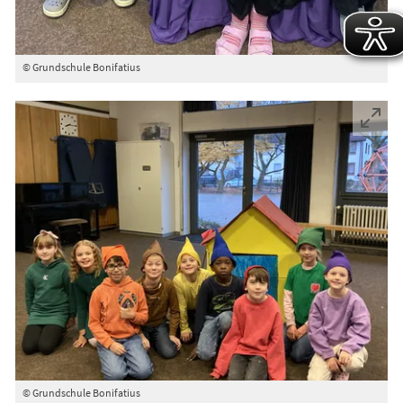
© Grundschule Bonifatius
© Grundschule Bonifatius