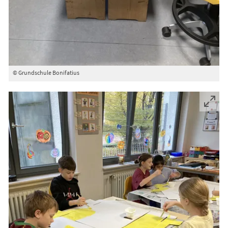
© Grundschule Bonifatius