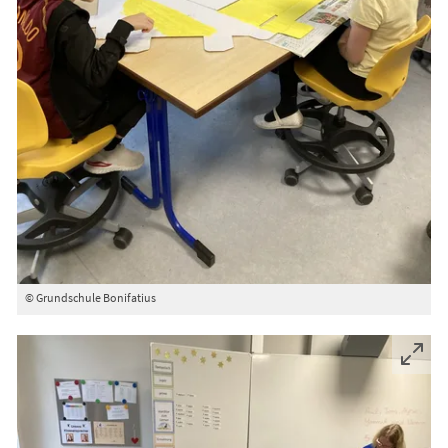
© Grundschule Bonifatius