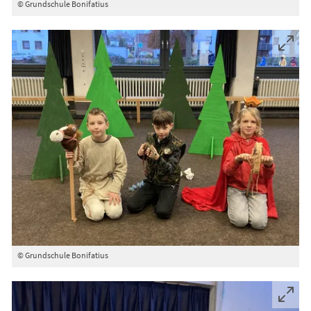
© Grundschule Bonifatius
© Grundschule Bonifatius