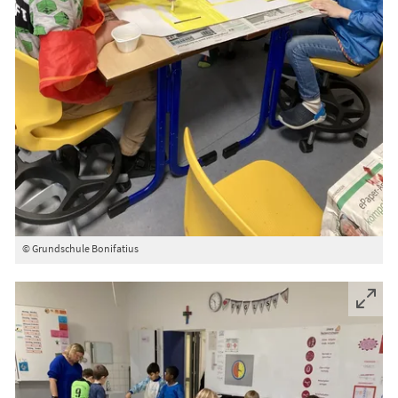
© Grundschule Bonifatius