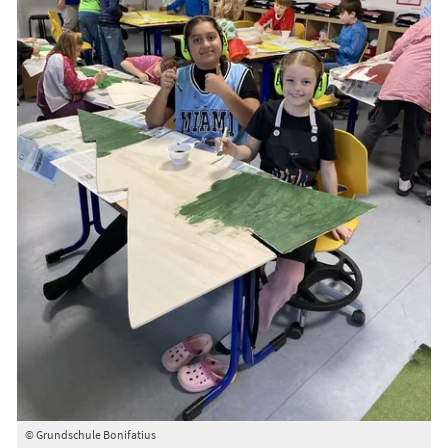
© Grundschule Bonifatius