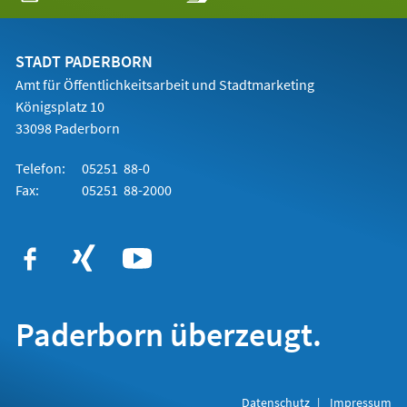
in
einem
neuen
Tab)
STADT PADERBORN
Amt für Öffentlichkeitsarbeit und Stadtmarketing
Königsplatz 10
33098 Paderborn
Telefon:
05251 88-0
Fax:
05251 88-2000
Paderborn überzeugt.
Datenschutz
Impressum