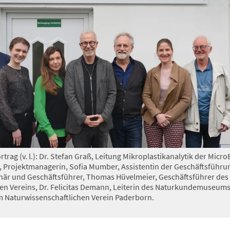
rtrag (v. l.): Dr. Stefan Graß, Leitung Mikroplastikanalytik der Micr
 Projektmanagerin, Sofia Mumber, Assistentin der Geschäftsführu
när und Geschäftsführer, Thomas Hüvelmeier, Geschäftsführer des
en Vereins, Dr. Felicitas Demann, Leiterin des Naturkundemuseums
 Naturwissenschaftlichen Verein Paderborn.