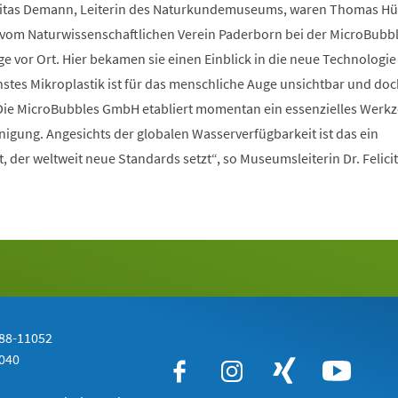
citas Demann, Leiterin des Naturkundemuseums, waren Thomas Hü
vom Naturwissenschaftlichen Verein Paderborn bei der MicroBubb
 vor Ort. Hier bekamen sie einen Einblick in die neue Technologie
stes Mikroplastik ist für das menschliche Auge unsichtbar und doch
 Die MicroBubbles GmbH etabliert momentan ein essenzielles Werkz
igung. Angesichts der globalen Wasserverfügbarkeit ist das ein
, der weltweit neue Standards setzt“, so Museumsleiterin Dr. Felici
 88-11052
1040