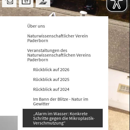
Über uns
Naturwissenschaftlicher Verein
Paderborn
Veranstaltungen des
Naturwissenschaftlichen Vereins
Paderborn
Rückblick auf 2026
Rückblick auf 2025
Rückblick auf 2024
Im Bann der Blitze - Natur im
Gewitter
„Alarm im Wasser: Konkrete
Schritte gegen die Mikroplastik-
Verschmutzung“