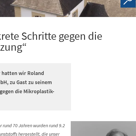
ete Schritte gegen die
tzung“
r hatten wir Roland
bH, zu Gast zu seinem
gegen die Mikroplastik-
or rund 70 Jahren wurden rund 9.2
ststoffs hergestellt, die unser