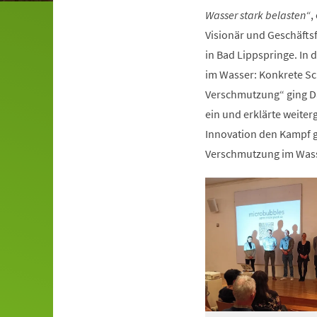
Wasser stark belasten“
,
Visionär und Geschäft
in Bad Lippspringe. In
im Wasser: Konkrete Sch
Verschmutzung“ ging 
ein und erklärte weiter
Innovation den Kampf g
Verschmutzung im Was