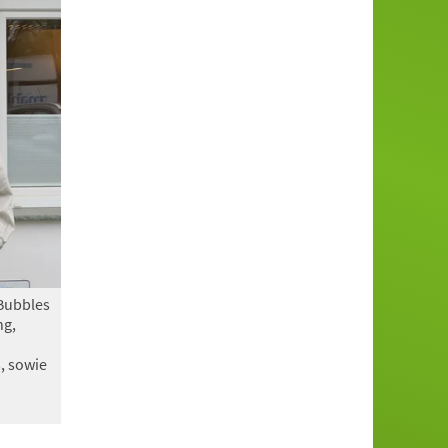
oBubbles
ng,
, sowie