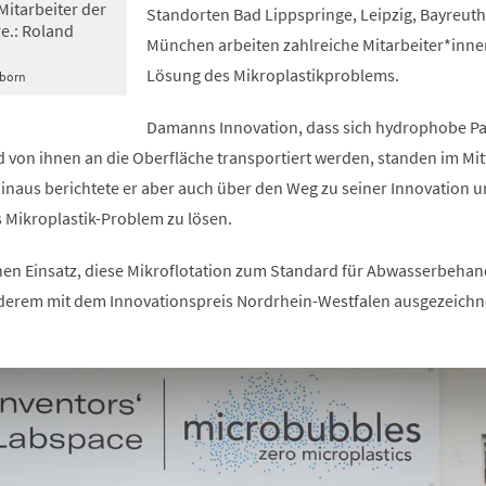
Mitarbeiter der
Standorten Bad Lippspringe, Leipzig, Bayreut
e.: Roland
München arbeiten zahlreiche Mitarbeiter*inne
Lösung des Mikroplastikproblems.
born
Damanns Innovation, dass sich hydrophobe Par
 von ihnen an die Oberfläche transportiert werden, standen im Mit
inaus berichtete er aber auch über den Weg zu seiner Innovation u
s Mikroplastik-Problem zu lösen.
en Einsatz, diese Mikroflotation zum Standard für Abwasserbehan
nderem mit dem Innovationspreis Nordrhein-Westfalen ausgezeichn