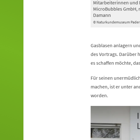
Mitarbeiterinnen und 
MicroBubbles GmbH, r
Damann
© Naturkundemuseum Pader
Gasblasen anlagern und
des Vortrags. Darüber h
es schaffen möchte, da
Für seinen unermüdlich
machen, ist er unter a
worden.