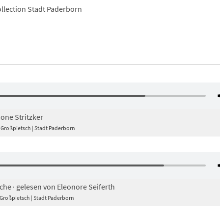
llection Stadt Paderborn
one Stritzker
n Großpietsch | Stadt Paderborn
che · gelesen von Eleonore Seiferth
n Großpietsch | Stadt Paderborn