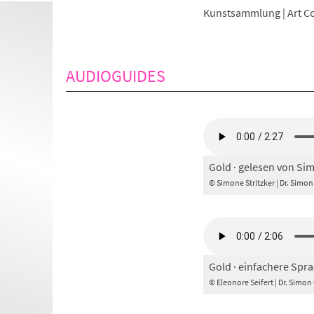
Kunstsammlung | Art Co
AUDIOGUIDES
Gold · gelesen von Sim
© Simone Stritzker | Dr. Simo
Gold · einfachere Spra
© Eleonore Seifert | Dr. Simo