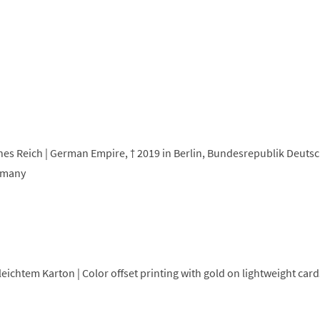
ches Reich | German Empire, † 2019 in Berlin, Bundesrepublik Deutsc
rmany
leichtem Karton | Color offset printing with gold on lightweight card