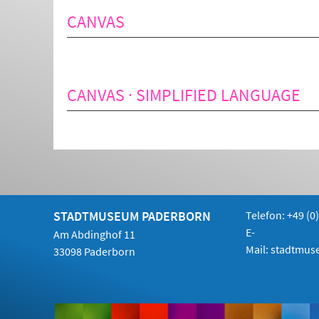
CANVAS
CANVAS · SIMPLIFIED LANGUAGE
STADTMUSEUM PADERBORN
Telefon:
+49 (0
E-
Am Abdinghof 11
Mail:
stadtmus
33098 Paderborn