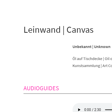
+
1
Leinwand | Canvas
Unbekannt |
Unknown
Öl auf Tischdecke | Oil 
Kunstsammlung | Art Co
AUDIOGUIDES