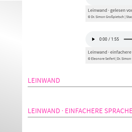
Leinwand · gelesen vo
© Dr. Simon Großpietsch | St
Leinwand · einfachere
© Eleonore Seifert | Dr. Simo
LEINWAND
LEINWAND · EINFACHERE SPRACH