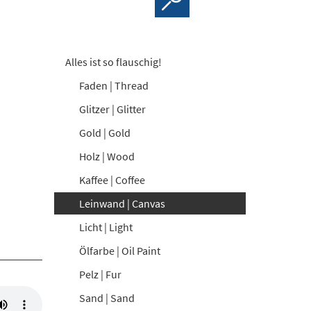
Alles ist so flauschig!
Faden | Thread
Glitzer | Glitter
Gold | Gold
Holz | Wood
Kaffee | Coffee
Leinwand | Canvas
Licht | Light
Ölfarbe | Oil Paint
Pelz | Fur
Sand | Sand