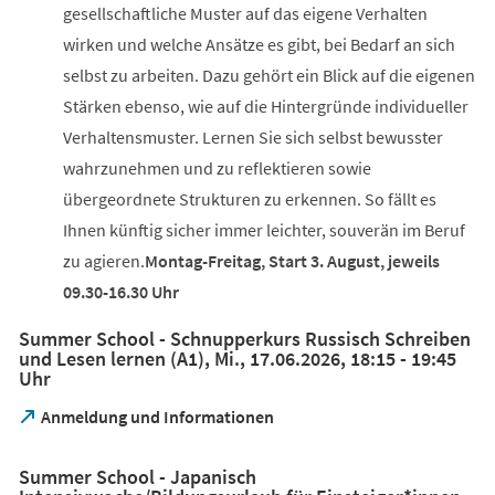
gesellschaftliche Muster auf das eigene Verhalten
wirken und welche Ansätze es gibt, bei Bedarf an sich
selbst zu arbeiten. Dazu gehört ein Blick auf die eigenen
Stärken ebenso, wie auf die Hintergründe individueller
Verhaltensmuster. Lernen Sie sich selbst bewusster
wahrzunehmen und zu reflektieren sowie
übergeordnete Strukturen zu erkennen. So fällt es
Ihnen künftig sicher immer leichter, souverän im Beruf
zu agieren.
Montag-Freitag, Start 3. August, jeweils
09.30-16.30 Uhr
Summer School - Schnupperkurs Russisch Schreiben
und Lesen lernen (A1), Mi., 17.06.2026, 18:15 - 19:45
Uhr
(Öffnet
Anmeldung und Informationen
in
einem
Summer School - Japanisch
neuen