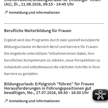
Tab)
(A1), Di., 11.08.2026, 09:15 - 14:45 Uhr
(Öffnet
Anmeldung und Informationen
in
einem
neuen
Berufliche Weiterbildung für Frauen
Tab)
Ergänzt wird das Programm durch zwei speziell konzipierte
Bildungsurlaube im Bereich Beruf und Karriere für Frauen.
Die Angebote unterstützen Teilnehmerinnen dabei, ihre
beruflichen Kompetenzen zu stärken, neue Perspektiven zu
entwickeln und selbstbewusst die nächsten Schritte in ihrer
Karriere zu gestalten.
Bildungsurlaub: Erfolgreich "führen" für Frauen
Herausforderungen in Führungspositionen gut
bewältigen, Mo., 27.07.2026, 09:30 - 16:30 Uhr
(Öffnet
Anmeldung und Informationen
in