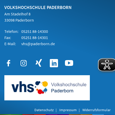
neuen
Tab)
VOLKSHOCHSCHULE PADERBORN
Am Stadelhof 8
33098 Paderborn
Telefon:
05251 88-14300
Fax:
05251 88-14301
E-Mail:
vhs@paderborn.de
Datenschutz
Impressum
Widerrufsformular