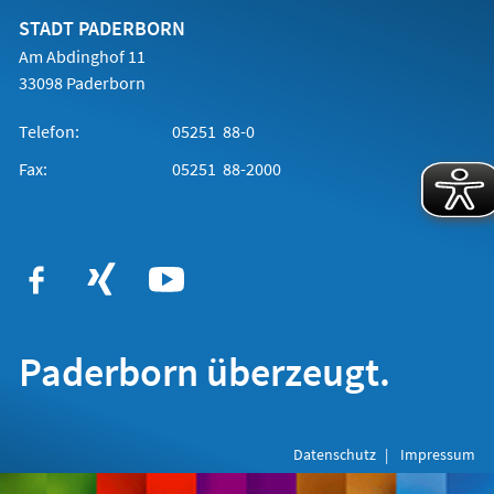
neuen
Tab)
STADT PADERBORN
Am Abdinghof 11
33098 Paderborn
Telefon:
05251 88-0
Fax:
05251 88-2000
Paderborn überzeugt.
Datenschutz
Impressum