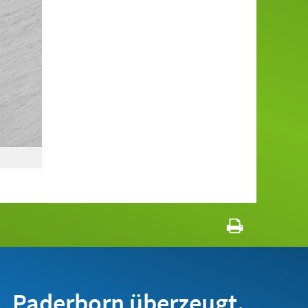
Paderborn überzeugt.