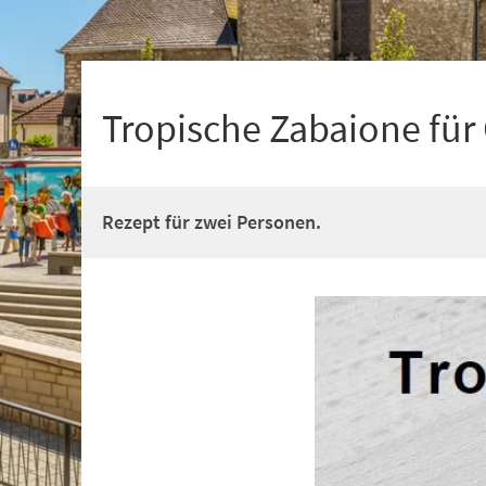
+
1
Tropische Zabaione für
Rezept für zwei Personen.