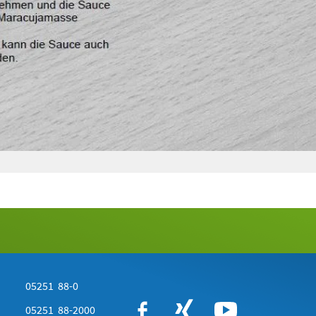
05251 88-0
05251 88-2000