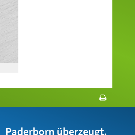
Paderborn überzeugt.