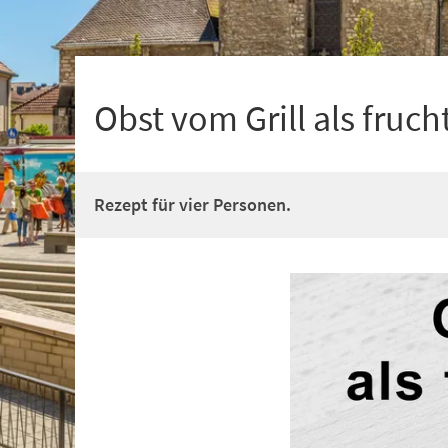
+
1
Obst vom Grill als fruch
Rezept für vier Personen.