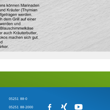
05251 88-0
05251 88-2000