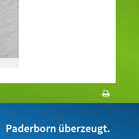
Paderborn überzeugt.