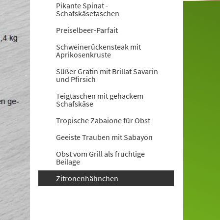
Pikante Spinat -
Schafskäsetaschen
Preiselbeer-Parfait
Schweinerückensteak mit
Aprikosenkruste
Süßer Gratin mit Brillat Savarin
und Pfirsich
Teigtaschen mit gehackem
Schafskäse
Tropische Zabaione für Obst
Geeiste Trauben mit Sabayon
Obst vom Grill als fruchtige
Beilage
Zitronenhähnchen