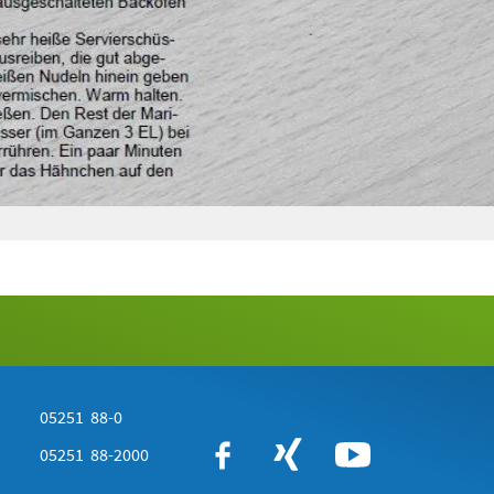
05251 88-0
05251 88-2000