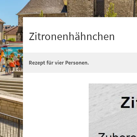
+
1
Zitronenhähnchen
Rezept für vier Personen.