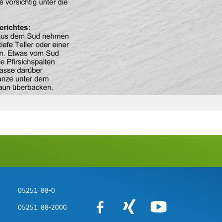
05251 88-0
05251 88-2000