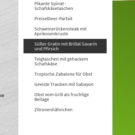
Pikante Spinat -
Schafskäsetaschen
Preiselbeer-Parfait
Schweinerückensteak mit
Aprikosenkruste
Süßer Gratin mit Brillat Savarin
und Pfirsich
Teigtaschen mit gehackem
Schafskäse
Tropische Zabaione für Obst
Geeiste Trauben mit Sabayon
Obst vom Grill als fruchtige
Beilage
Zitronenhähnchen