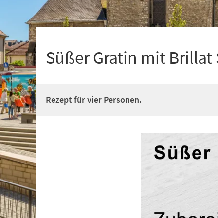
+
1
Süßer Gratin mit Brillat
Rezept für vier Personen.