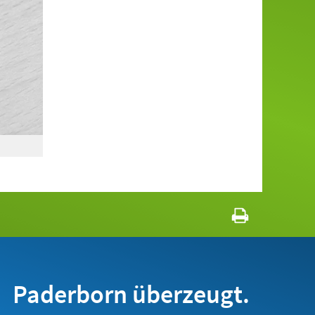
Paderborn überzeugt.