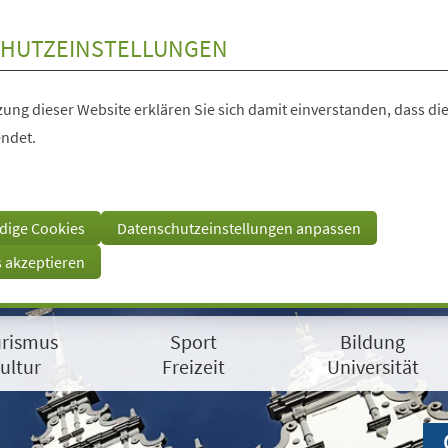
HUTZEINSTELLUNGEN
ung dieser Website erklären Sie sich damit einverstanden, dass die
ndet.
dige Cookies
Datenschutzeinstellungen anpassen
s akzeptieren
rismus
Sport
Bildung
ultur
Freizeit
Universität