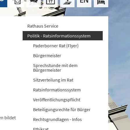
Rathaus Service
Politik - Ratsinformationssystem
Paderborner Rat (Flyer)
Bürgermeister
Sprechstunde mit dem
Bürgermeister
Sitzverteilung im Rat
Ratsinformationssystem
Veröffentlichungspflicht
Beteiligungsrechte für Bürger
n bildet
Rechtsgrundlagen - Infos
Ethikrat