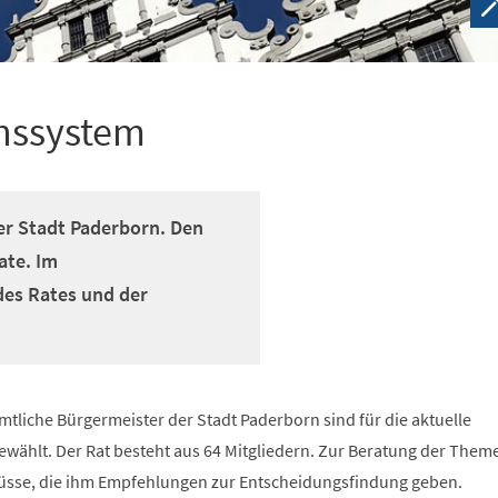
onssystem
er Stadt Paderborn. Den
ate. Im
des Rates und der
tliche Bürgermeister der Stadt Paderborn sind für die aktuelle
wählt. Der Rat besteht aus 64 Mitgliedern. Zur Beratung der Theme
üsse, die ihm Empfehlungen zur Entscheidungsfindung geben.